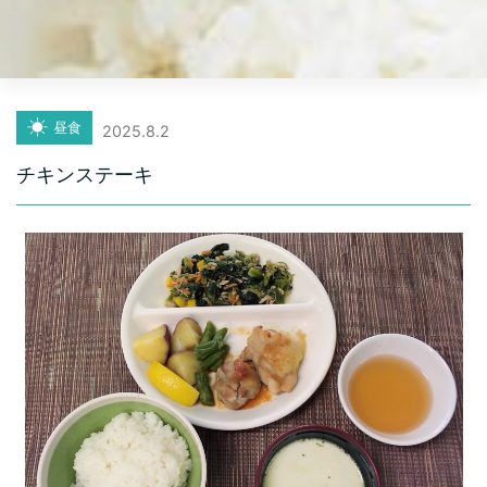
昼食
2025.8.2
チキンステーキ