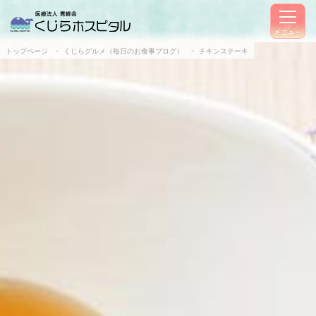
メニュー
トップページ
くじらグルメ（毎日のお食事ブログ）
チキンステーキ