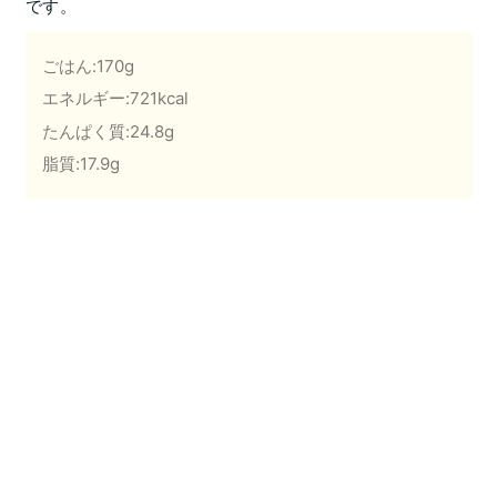
です。
ごはん:170g
エネルギー:721kcal
たんぱく質:24.8g
脂質:17.9g