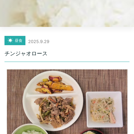
昼食
2025.9.29
チンジャオロース