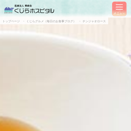
メニュー
トップページ
くじらグルメ（毎日のお食事ブログ）
チンジャオロース