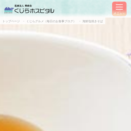
メニュー
トップページ
くじらグルメ（毎日のお食事ブログ）
海鮮塩焼きそば