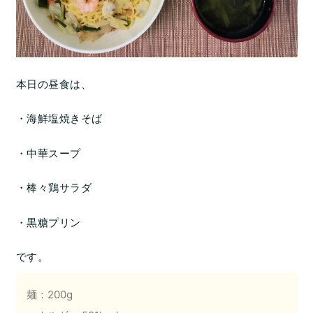
本日の昼食は、
・海鮮塩焼きそば
・中華スープ
・棒々鶏サラダ
・黒糖プリン
です。
麺：200g