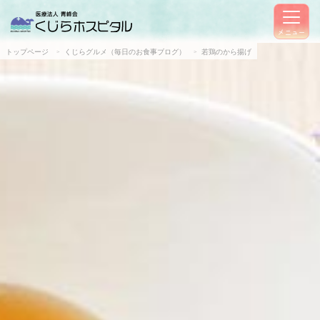
メニュー
トップページ
くじらグルメ（毎日のお食事ブログ）
若鶏のから揚げ