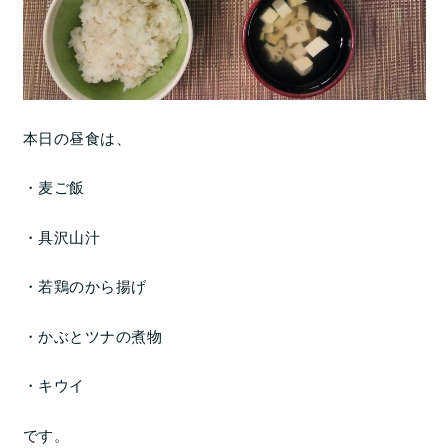
本日の昼食は、
・麦ご飯
・具沢山汁
・若鶏のから揚げ
・かぶとツナの煮物
・キウイ
です。