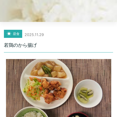
昼食
2025.11.29
若鶏のから揚げ