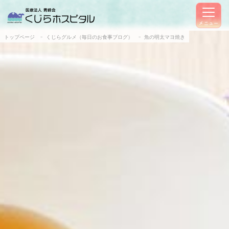
メニュー
トップページ
くじらグルメ（毎日のお食事ブログ）
魚の明太マヨ焼き