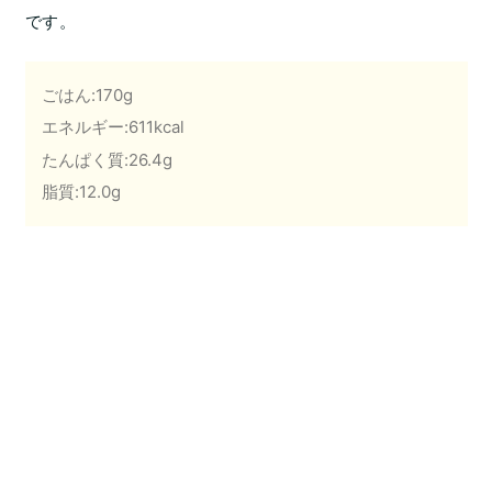
です。
ごはん:170g
エネルギー:611kcal
たんぱく質:26.4g
脂質:12.0g