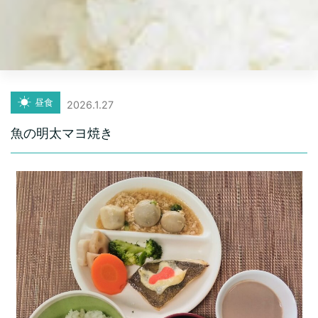
昼食
2026.1.27
魚の明太マヨ焼き