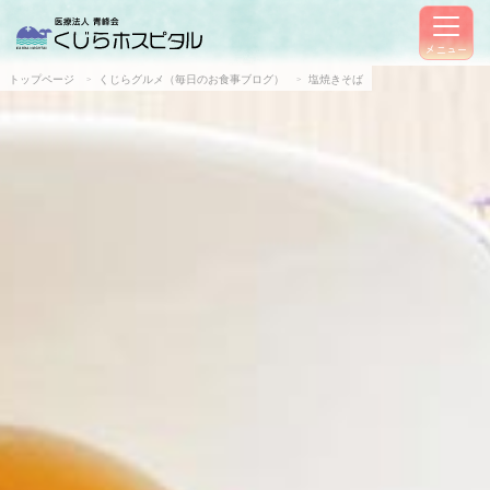
メニュー
トップページ
くじらグルメ（毎日のお食事ブログ）
塩焼きそば