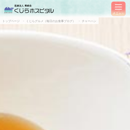
メニュー
トップページ
くじらグルメ（毎日のお食事ブログ）
チャーハン