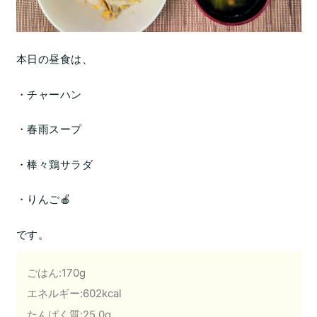
本日の昼食は、
・チャーハン
・春雨スープ
・棒々鶏サラダ
・りんご🍎
です。
ごはん:170g
エネルギー:602kcal
たんぱく質:25.0g