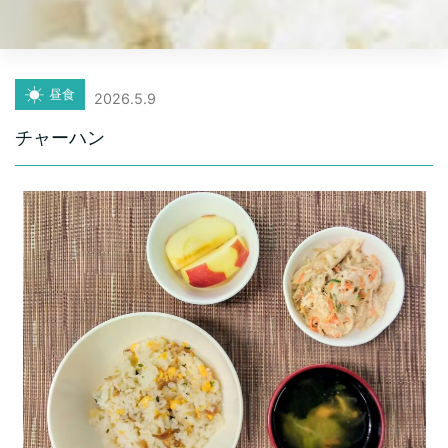
昼食
2026.5.9
チャーハン