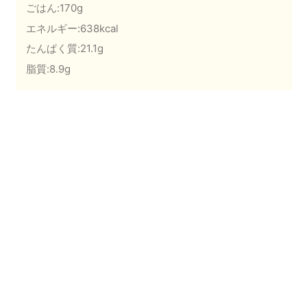
ごはん:170g
エネルギー:638kcal
たんぱく質:21.1g
脂質:8.9g