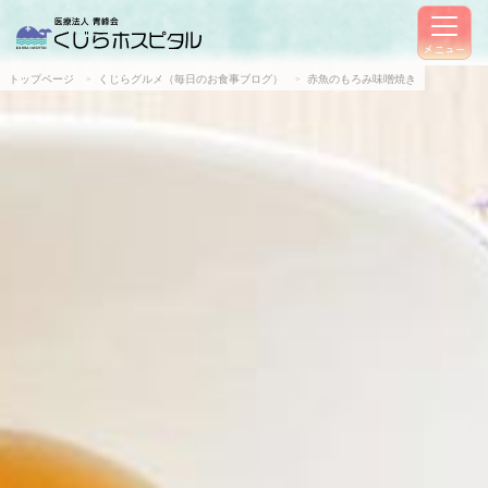
メニュー
トップページ
くじらグルメ（毎日のお食事ブログ）
赤魚のもろみ味噌焼き