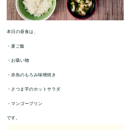
本日の昼食は、
・麦ご飯
・お吸い物
・赤魚のもろみ味噌焼き
・さつま芋のホットサラダ
・マンゴープリン
です。