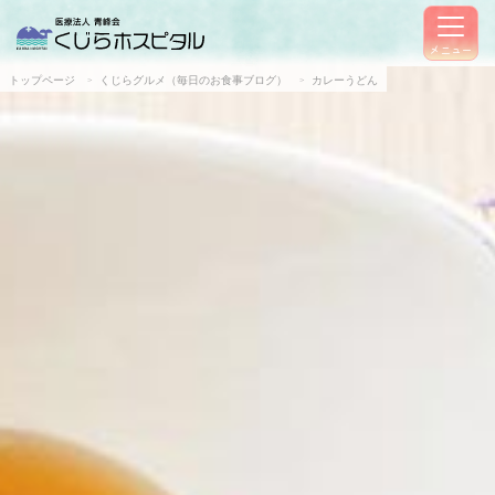
メニュー
トップページ
くじらグルメ（毎日のお食事ブログ）
カレーうどん