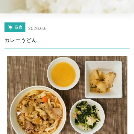
昼食
2026.6.6
カレーうどん