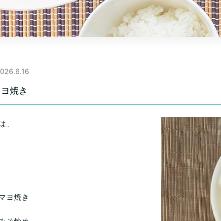
026.6.16
マヨ焼き
は、
マヨ焼き