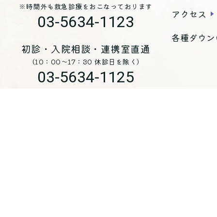
※時間外も救急診療をおこなっております
アクセス
03-5634-1123
各種ダウン
初診・入院相談・連携室直通
（10：00～17：30 休診日を除く）
03-5634-1125
お問い合わせ
医療法人 青峰会 くじらホスピタル
〒
135-0051
東京都江東区枝川三丁目8-25
（代表）
03-5634-1123
入院・各