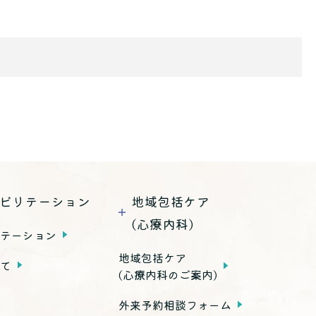
ビリテーション
地域包括ケア
(心療内科)
リテーション
地域包括ケア
いて
(心療内科のご案内)
外来予約相談フォーム