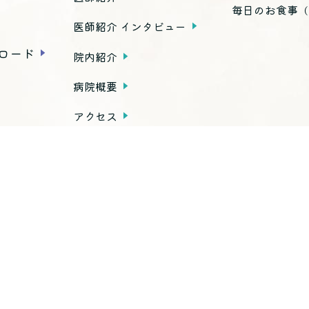
毎日のお食事
（
医師紹介 インタビュー
ロード
院内紹介
病院概要
アクセス
種お手続き