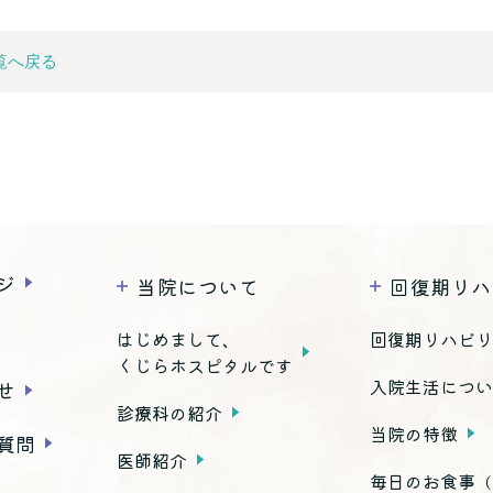
覧へ戻る
ジ
当院について
回復期リハ
はじめまして、
回復期リハビ
くじらホスピタルです
入院生活につ
せ
診療科の紹介
当院の特徴
質問
医師紹介
毎日のお食事
（