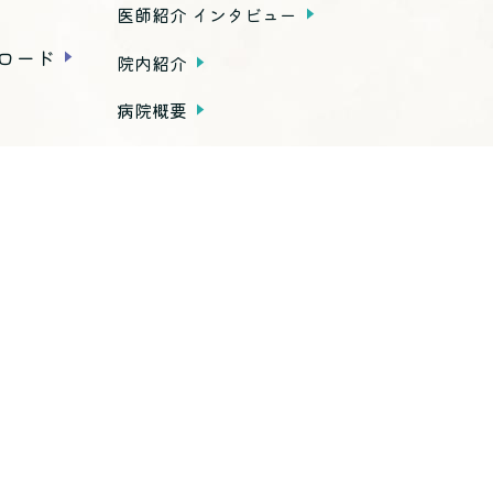
医師紹介 インタビュー
ロード
院内紹介
病院概要
アクセス
種お手続き