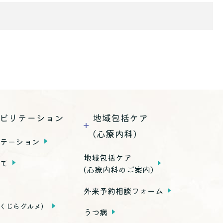
ビリテーション
地域包括ケア
(心療内科)
リテーション
地域包括ケア
いて
(心療内科のご案内)
外来予約相談フォーム
くじらグルメ）
うつ病