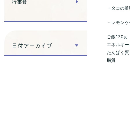
行事食
・タコの酢
・レモンケ
ご飯170ｇ
日付アーカイブ
エネルギー 
たんぱく質 
脂質 1