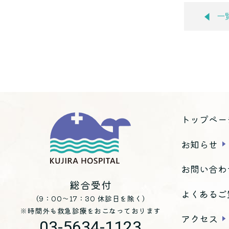
一
トップペー
お知らせ
お問い合わ
総合受付
よくあるご
（9：00～17：30 休診日を除く）
※時間外も救急診療をおこなっております
アクセス
03-5634-1123