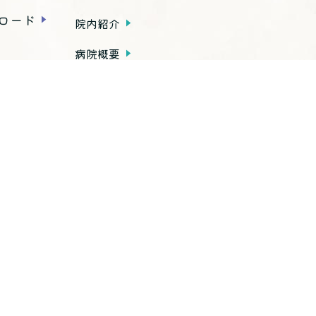
ロード
院内紹介
病院概要
アクセス
種お手続き
内