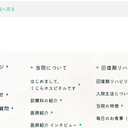
覧へ戻る
ジ
当院について
回復期リハ
はじめまして、
回復期リハビ
くじらホスピタルです
入院生活につ
せ
診療科の紹介
当院の特徴
質問
医師紹介
毎日のお食事
（
医師紹介 インタビュー