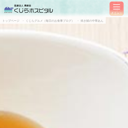
メニュー
トップページ
くじらグルメ（毎日のお食事ブログ）
焼き鯖の中華あん