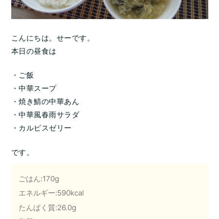
こんにちは。せーです。
本日の昼食は
・ご飯
・中華スープ
・焼き鯖の中華あん
・中華風春雨サラダ
・カルピスゼリー
です。
ごはん:170g
エネルギー:590kcal
たんぱく質:26.0g