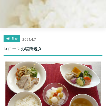
昼食
2021.4.7
豚ロースの塩麹焼き