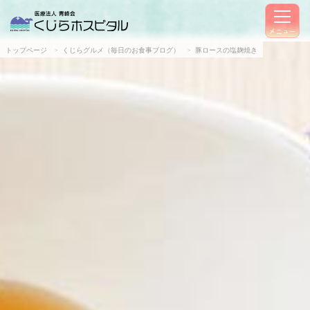
メニュー
トップページ
くじらグルメ（毎日のお食事ブログ）
豚ロースの塩麹焼き