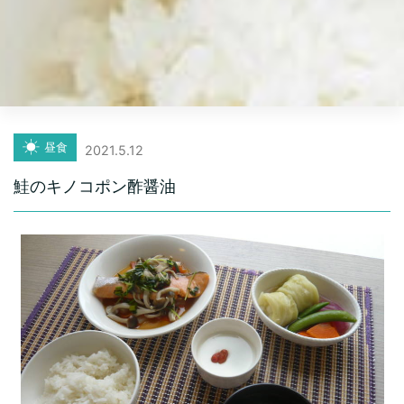
昼食
2021.5.12
鮭のキノコポン酢醤油