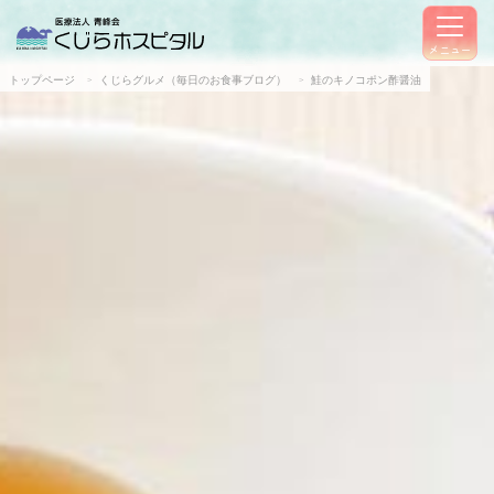
メニュー
トップページ
くじらグルメ（毎日のお食事ブログ）
鮭のキノコポン酢醤油