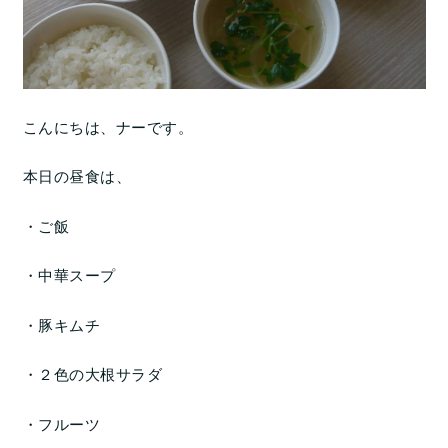
こんにちは、ナーです。
本日の昼食は、
・ご飯
・中華スープ
・豚キムチ
・２色の大根サラダ
・フルーツ