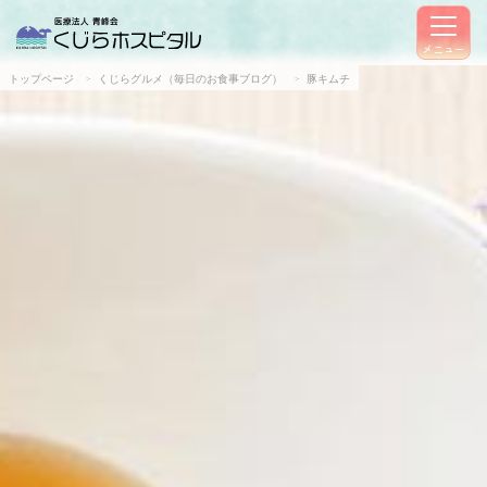
メニュー
トップページ
くじらグルメ（毎日のお食事ブログ）
豚キムチ