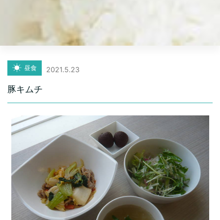
昼食
2021.5.23
豚キムチ