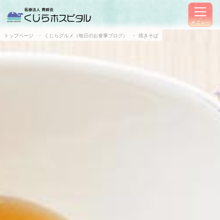
メニュー
トップページ
くじらグルメ（毎日のお食事ブログ）
焼きそば