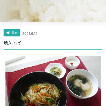
昼食
2021.6.12
焼きそば