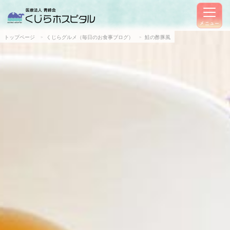
メニュー
トップページ
くじらグルメ（毎日のお食事ブログ）
鮭の酢豚風