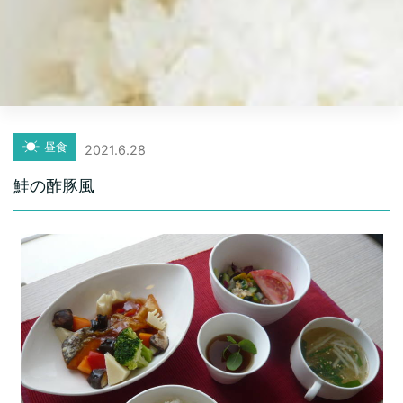
昼食
2021.6.28
鮭の酢豚風