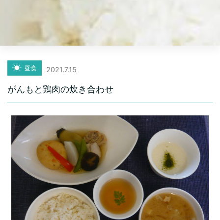
昼食
2021.7.15
がんもと鶏肉の炊き合わせ