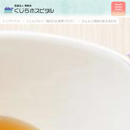
メニュー
トップページ
くじらグルメ（毎日のお食事ブログ）
がんもと鶏肉の炊き合わせ