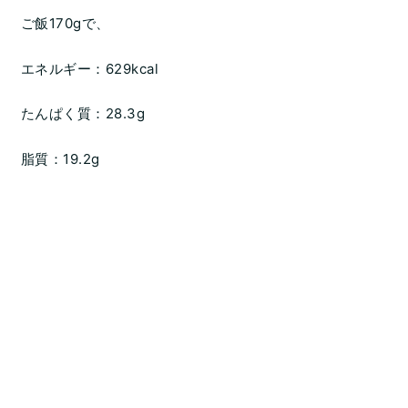
ご飯170gで、
エネルギー：629kcal
たんぱく質：28.3g
脂質：19.2g