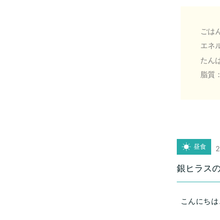
ごはん
エネル
たんぱ
脂質：
昼食
2
銀ヒラス
こんにちは