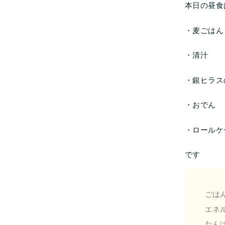
本日の昼食
・麦ごはん
・清汁
・銀ヒラス
・おでん
・ロールケ
です
ごはん
エネル
たんぱ