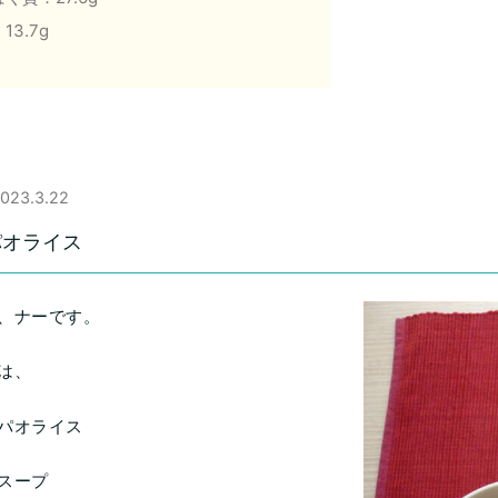
13.7g
023.3.22
パオライス
、ナーです。
は、
パオライス
スープ