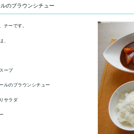
ールのブラウンシチュー
、ナーです。
は、
スープ
ールのブラウンシチュー
りサラダ
ー