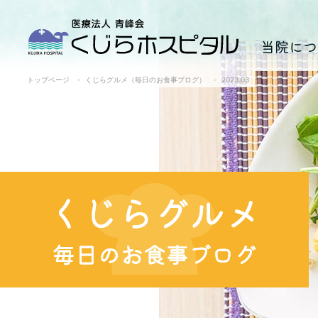
当院につ
トップページ
くじらグルメ（毎日のお食事ブログ）
2023.03