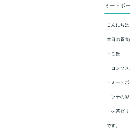
ミートボ
こんにちは
本日の昼食
・ご飯
・コンソメ
・ミートボ
・ツナの彩
・抹茶ゼリ
です。