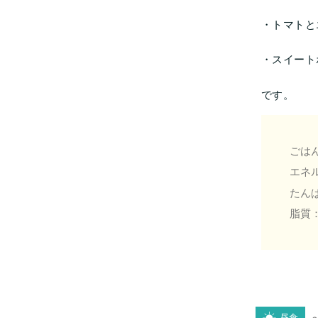
・トマトと
・スイート
です。
ごはん
エネル
たんぱ
脂質：
昼食