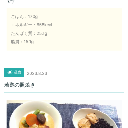
です
ごはん：170g
エネルギー：658kcal
たんぱく質：25.1g
脂質：15.1g
昼食
2023.8.23
若鶏の照焼き