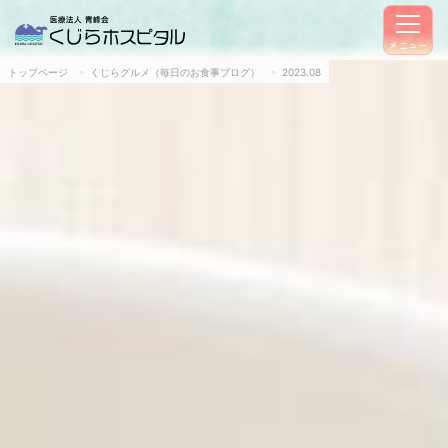
メニュー
トップページ
くじらグルメ（毎日のお食事ブログ）
2023.08