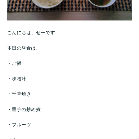
こんにちは、せーです
本日の昼食は、
・ご飯
・味噌汁
・千草焼き
・里芋の炒め煮
・フルーツ