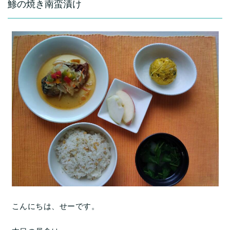
鯵の焼き南蛮漬け
こんにちは、せーです。