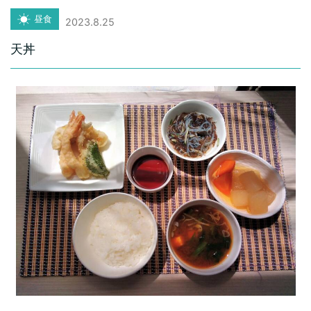
昼食
2023.8.25
天丼