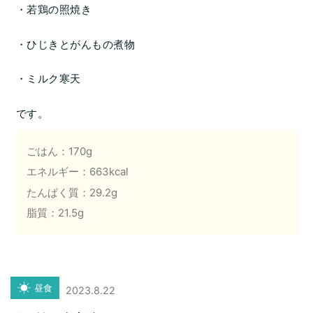
・若鶏の照焼き
・ひじきとがんもの煮物
・ミルク寒天
です。
ごはん：170g
エネルギー：663kcal
たんぱく質：29.2g
脂質：21.5g
昼食
2023.8.22