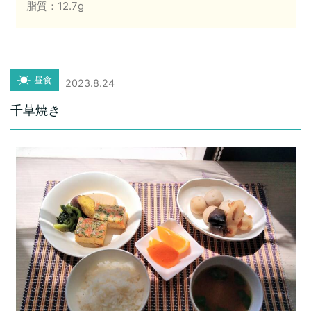
脂質：12.7g
昼食
2023.8.24
千草焼き